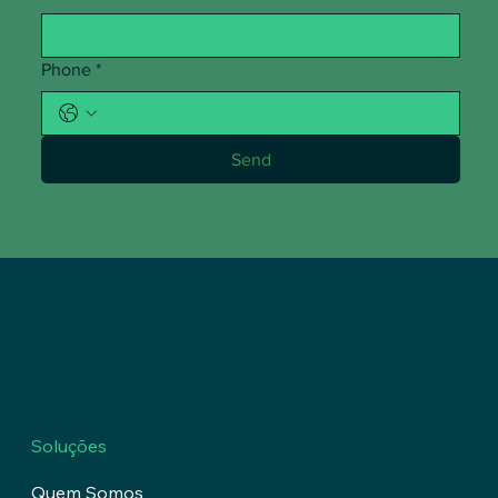
Phone
*
Send
Soluções
Quem Somos